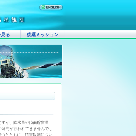
を見る
後継ミッション
ですが、降水量や陸面貯留量
な研究が行われてきませんでし
持つとともに、積雪観測につい