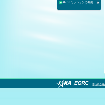
AMSRミッションの概要
宇宙航空研