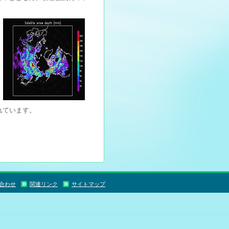
。
れています。
合わせ
関連リンク
サイトマップ