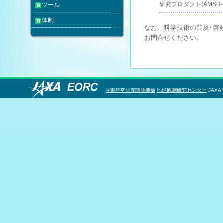
研究プロダクト(AMSR
ツール
体制
なお、科学技術の普及･啓
お問合せください。
宇宙航空研究開発機構
地球観測研究センター
JAXA 