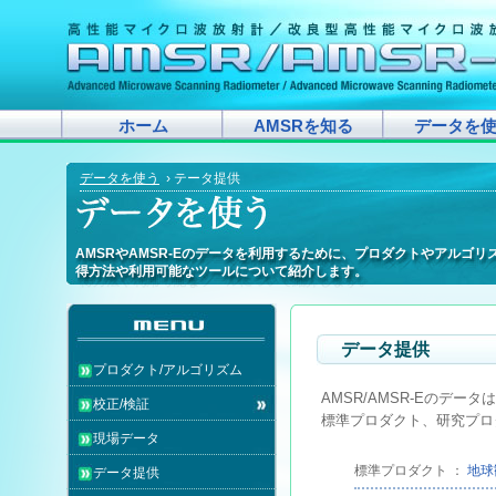
ホーム
AMSRを知る
データを
データを使う
› テータ提供
AMSRやAMSR-Eのデータを利用するために、プロダクトやアルゴ
AMSRやAMSR-Eのデータを利用するために、プロダクトやアルゴ
AMSRやAMSR-Eのデータを利用するために、プロダクトやアルゴ
AMSRやAMSR-Eのデータを利用するために、プロダクトやアルゴ
AMSRやAMSR-Eのデータを利用するために、プロダクトやアルゴ
AMSRやAMSR-Eのデータを利用するために、プロダクトやアルゴ
AMSRやAMSR-Eのデータを利用するために、プロダクトやアルゴ
AMSRやAMSR-Eのデータを利用するために、プロダクトやアルゴ
AMSRやAMSR-Eのデータを利用するために、プロダクトやアルゴ
AMSRやAMSR-Eのデータを利用するために、プロダクトやアルゴ
AMSRやAMSR-Eのデータを利用するために、プロダクトやアルゴ
AMSRやAMSR-Eのデータを利用するために、プロダクトやアルゴ
AMSRやAMSR-Eのデータを利用するために、プロダクトやアルゴ
AMSRやAMSR-Eのデータを利用するために、プロダクトやアルゴ
AMSRやAMSR-Eのデータを利用するために、プロダクトやアルゴ
AMSRやAMSR-Eのデータを利用するために、プロダクトやアルゴ
AMSRやAMSR-Eのデータを利用するために、プロダクトやアルゴ
AMSRやAMSR-Eのデータを利用するために、プロダクトやアルゴ
得方法や利用可能なツールについて紹介します。
得方法や利用可能なツールについて紹介します。
得方法や利用可能なツールについて紹介します。
得方法や利用可能なツールについて紹介します。
得方法や利用可能なツールについて紹介します。
得方法や利用可能なツールについて紹介します。
得方法や利用可能なツールについて紹介します。
得方法や利用可能なツールについて紹介します。
得方法や利用可能なツールについて紹介します。
得方法や利用可能なツールについて紹介します。
得方法や利用可能なツールについて紹介します。
得方法や利用可能なツールについて紹介します。
得方法や利用可能なツールについて紹介します。
得方法や利用可能なツールについて紹介します。
得方法や利用可能なツールについて紹介します。
得方法や利用可能なツールについて紹介します。
得方法や利用可能なツールについて紹介します。
得方法や利用可能なツールについて紹介します。
データ提供
プロダクト/アルゴリズム
AMSR/AMSR-Eのデ
校正/検証
標準プロダクト、研究プロ
現場データ
標準プロダクト ：
地球
データ提供