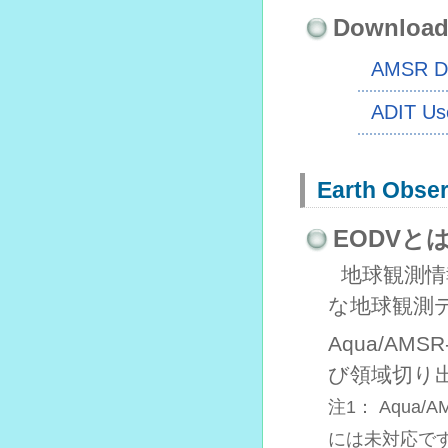
Downloa
AMSR Dat
ADIT Us
Earth Obser
EODVと
地球観測
な地球観測デー
Aqua/AMSR
び領域切り
注1： Aqua/A
には未対応で