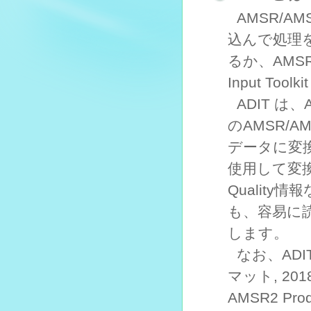
AMSR/A
込んで処理
るか、AMSR
Input Too
ADIT 
のAMSR/
データに変
使用して変
Qualit
も、容易に
します。
なお、ADIT
マット, 2
AMSR2 Pro