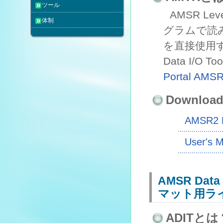
ツール
AMSR Lev
体制
グラムで読
を直接使用す
Data I/O
Portal A
Downloa
AMSR2 P
User's 
AMSR Data 
マット用ラ
ADITとは