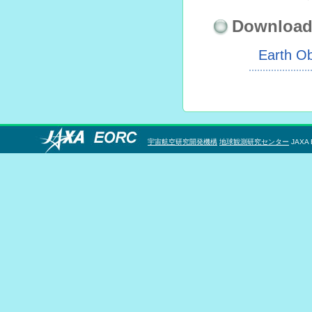
Downloa
Earth O
宇宙航空研究開発機構
地球観測研究センター
JAXA 