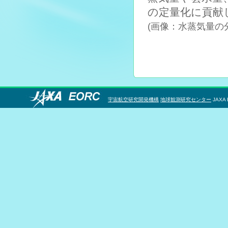
の定量化に貢献
(画像：水蒸気量の
宇宙航空研究開発機構
地球観測研究センター
JAXA 