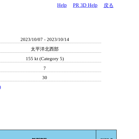
Help
PR 3D Help
戻る
2023/10/07 - 2023/10/14
太平洋北西部
155 kt (Category 5)
7
30
)