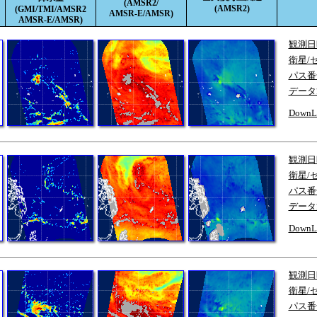
(AMSR2/
(AMSR2)
(GMI/TMI/AMSR2
AMSR-E/AMSR)
AMSR-E/AMSR)
観測日
衛星/
パス番
データ
DownL
観測日
衛星/
パス番
データ
DownL
観測日
衛星/
パス番