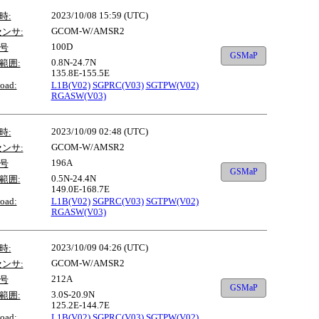
2023/10/08 15:59 (UTC)
時:
GCOM-W/AMSR2
センサ:
100D
号
GSMaP
0.8N-24.7N
範囲:
135.8E-155.5E
oad:
L1B(V02)
SGPRC(V03)
SGTPW(V02)
RGASW(V03)
2023/10/09 02:48 (UTC)
時:
GCOM-W/AMSR2
センサ:
196A
号
GSMaP
0.5N-24.4N
範囲:
149.0E-168.7E
oad:
L1B(V02)
SGPRC(V03)
SGTPW(V02)
RGASW(V03)
2023/10/09 04:26 (UTC)
時:
GCOM-W/AMSR2
センサ:
212A
号
GSMaP
3.0S-20.9N
範囲:
125.2E-144.7E
oad:
L1B(V02)
SGPRC(V03)
SGTPW(V02)