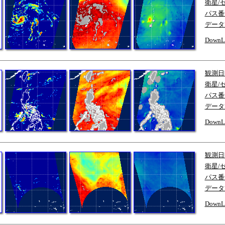
衛星/
パス番
データ
DownL
観測日
衛星/
パス番
データ
DownL
観測日
衛星/
パス番
データ
DownL