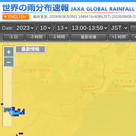
最終更新: 2026年08月09日 16時47分40秒(JST) (2026/08/09 07:
Date:
/
/
+
−