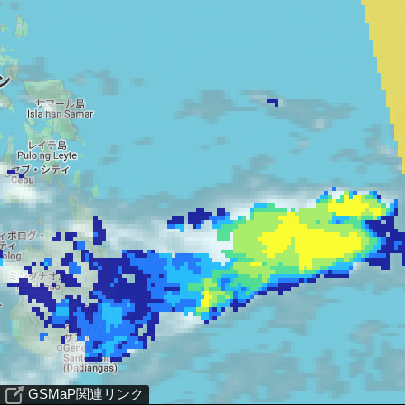
GSMaP関連リンク