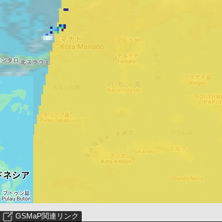
GSMaP関連リンク