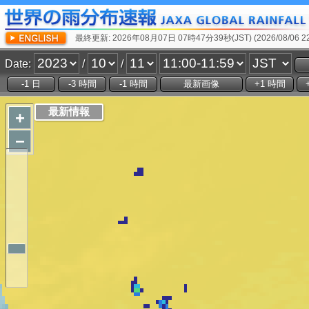
最終更新: 2026年08月07日 07時47分39秒(JST) (2026/08/06 22:
Date:
/
/
+
−