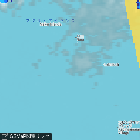
GSMaP関連リンク