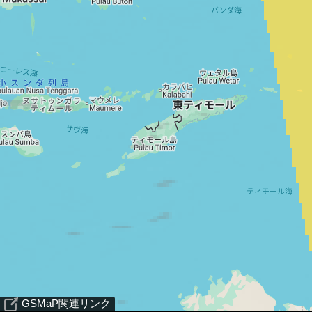
GSMaP関連リンク