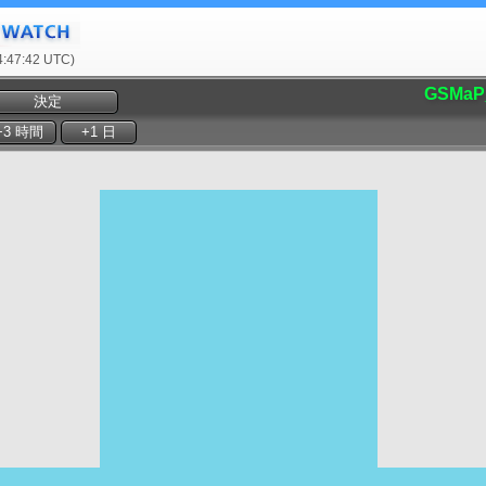
47:42 UTC)
GSMaP