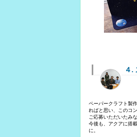
４.
ペーパークラフト製
ればと思い、このコ
ご応募いただいたみ
今後も、アクアに搭
に。