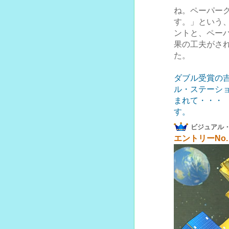
ね。ペーパー
す。」という
ントと、ペー
果の工夫がされ
た。
ダブル受賞の吉
ル・ステーシ
まれて・・・
す。
ビジュアル
エントリーNo