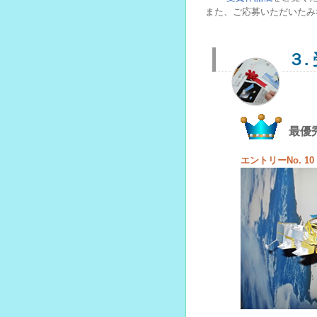
また、ご応募いただいたみ
３.
最優
エントリーNo. 