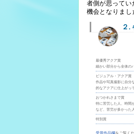
者側が思ってい
機会となりまし
２
最優秀アクア賞
細かい部分から全体の
ビジュアル・アクア賞
作品や写真撮影に自分
的なアクアに仕上がっ
おつかれさまで賞
特に苦労した人、時間
など、苦労が多かった
特別賞
受賞作品欄
をご覧く