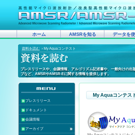
ホーム
AMSRを知る
データを
資料を読む
› My Aquaコンテスト
プレスリリースや、会議情報、アルゴリズム記述書や、一般向けの出
プレスリリースや、会議情報、アルゴリズム記述書や、一般向けの出
プレスリリースや、会議情報、アルゴリズム記述書や、一般向けの出
プレスリリースや、会議情報、アルゴリズム記述書や、一般向けの出
プレスリリースや、会議情報、アルゴリズム記述書や、一般向けの出
プレスリリースや、会議情報、アルゴリズム記述書や、一般向けの出
プレスリリースや、会議情報、アルゴリズム記述書や、一般向けの出
プレスリリースや、会議情報、アルゴリズム記述書や、一般向けの出
プレスリリースや、会議情報、アルゴリズム記述書や、一般向けの出
プレスリリースや、会議情報、アルゴリズム記述書や、一般向けの出
プレスリリースや、会議情報、アルゴリズム記述書や、一般向けの出
プレスリリースや、会議情報、アルゴリズム記述書や、一般向けの出
プレスリリースや、会議情報、アルゴリズム記述書や、一般向けの出
プレスリリースや、会議情報、アルゴリズム記述書や、一般向けの出
プレスリリースや、会議情報、アルゴリズム記述書や、一般向けの出
プレスリリースや、会議情報、アルゴリズム記述書や、一般向けの出
プレスリリースや、会議情報、アルゴリズム記述書や、一般向けの出
プレスリリースや、会議情報、アルゴリズム記述書や、一般向けの出
ブなど、AMSRやAMSR-Eに関する情報を提供します。
ブなど、AMSRやAMSR-Eに関する情報を提供します。
ブなど、AMSRやAMSR-Eに関する情報を提供します。
ブなど、AMSRやAMSR-Eに関する情報を提供します。
ブなど、AMSRやAMSR-Eに関する情報を提供します。
ブなど、AMSRやAMSR-Eに関する情報を提供します。
ブなど、AMSRやAMSR-Eに関する情報を提供します。
ブなど、AMSRやAMSR-Eに関する情報を提供します。
ブなど、AMSRやAMSR-Eに関する情報を提供します。
ブなど、AMSRやAMSR-Eに関する情報を提供します。
ブなど、AMSRやAMSR-Eに関する情報を提供します。
ブなど、AMSRやAMSR-Eに関する情報を提供します。
ブなど、AMSRやAMSR-Eに関する情報を提供します。
ブなど、AMSRやAMSR-Eに関する情報を提供します。
ブなど、AMSRやAMSR-Eに関する情報を提供します。
ブなど、AMSRやAMSR-Eに関する情報を提供します。
ブなど、AMSRやAMSR-Eに関する情報を提供します。
ブなど、AMSRやAMSR-Eに関する情報を提供します。
My Aquaコンテス
プレスリリース
ドキュメント
会議情報
アーカイブ
My Aquaコンテストに