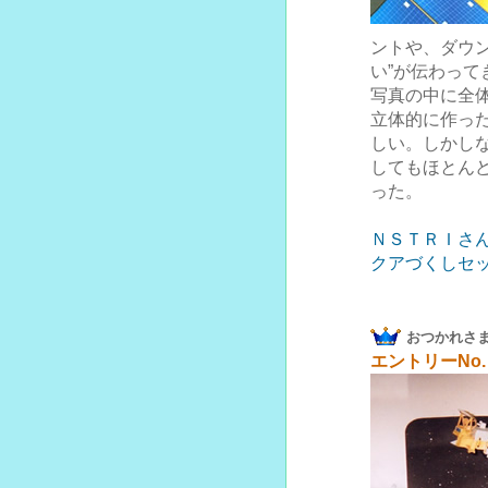
ントや、ダウ
い”が伝わって
写真の中に全
立体的に作っ
しい。しかし
してもほとん
った。
ＮＳＴＲＩさ
クアづくしセ
おつかれさ
エントリーNo.