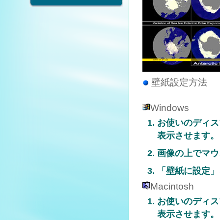
壁紙設定方法
Windows
お使いのディス
表示させます。
画像の上でマウ
「壁紙に設定」
Macintosh
お使いのディス
表示させます。