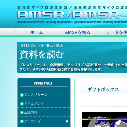
ホーム
AMSRを知る
データを
資料を読む
›
Gift Box
›
壁紙
プレスリリースや、会議情報、アルゴリズム記述書や、一般向けの出
プレスリリースや、会議情報、アルゴリズム記述書や、一般向けの出
プレスリリースや、会議情報、アルゴリズム記述書や、一般向けの出
プレスリリースや、会議情報、アルゴリズム記述書や、一般向けの出
プレスリリースや、会議情報、アルゴリズム記述書や、一般向けの出
プレスリリースや、会議情報、アルゴリズム記述書や、一般向けの出
プレスリリースや、会議情報、アルゴリズム記述書や、一般向けの出
プレスリリースや、会議情報、アルゴリズム記述書や、一般向けの出
プレスリリースや、会議情報、アルゴリズム記述書や、一般向けの出
プレスリリースや、会議情報、アルゴリズム記述書や、一般向けの出
プレスリリースや、会議情報、アルゴリズム記述書や、一般向けの出
プレスリリースや、会議情報、アルゴリズム記述書や、一般向けの出
プレスリリースや、会議情報、アルゴリズム記述書や、一般向けの出
プレスリリースや、会議情報、アルゴリズム記述書や、一般向けの出
プレスリリースや、会議情報、アルゴリズム記述書や、一般向けの出
プレスリリースや、会議情報、アルゴリズム記述書や、一般向けの出
プレスリリースや、会議情報、アルゴリズム記述書や、一般向けの出
プレスリリースや、会議情報、アルゴリズム記述書や、一般向けの出
ブなど、AMSRやAMSR-Eに関する情報を提供します。
ブなど、AMSRやAMSR-Eに関する情報を提供します。
ブなど、AMSRやAMSR-Eに関する情報を提供します。
ブなど、AMSRやAMSR-Eに関する情報を提供します。
ブなど、AMSRやAMSR-Eに関する情報を提供します。
ブなど、AMSRやAMSR-Eに関する情報を提供します。
ブなど、AMSRやAMSR-Eに関する情報を提供します。
ブなど、AMSRやAMSR-Eに関する情報を提供します。
ブなど、AMSRやAMSR-Eに関する情報を提供します。
ブなど、AMSRやAMSR-Eに関する情報を提供します。
ブなど、AMSRやAMSR-Eに関する情報を提供します。
ブなど、AMSRやAMSR-Eに関する情報を提供します。
ブなど、AMSRやAMSR-Eに関する情報を提供します。
ブなど、AMSRやAMSR-Eに関する情報を提供します。
ブなど、AMSRやAMSR-Eに関する情報を提供します。
ブなど、AMSRやAMSR-Eに関する情報を提供します。
ブなど、AMSRやAMSR-Eに関する情報を提供します。
ブなど、AMSRやAMSR-Eに関する情報を提供します。
ギフトボックス
プレスリリース
ドキュメント
会議情報
アーカイブ