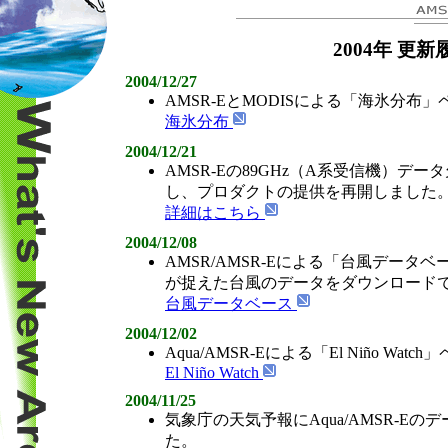
2004年 更新
2004/12/27
AMSR-EとMODISによる「海氷分布
海氷分布
2004/12/21
AMSR-Eの89GHz（A系受信機）デ
し、プロダクトの提供を再開しました
詳細はこちら
2004/12/08
AMSR/AMSR-Eによる「台風デー
が捉えた台風のデータをダウンロード
台風データベース
2004/12/02
Aqua/AMSR-Eによる「El Niño Wa
El Niño Watch
2004/11/25
気象庁の天気予報にAqua/AMSR-E
た。