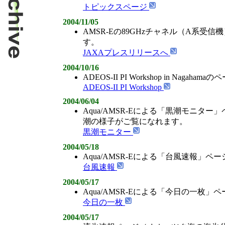
トピックスページ
2004/11/05
AMSR-Eの89GHzチャネル（A系受
す。
JAXAプレスリリースへ
2004/10/16
ADEOS-II PI Workshop in Naga
ADEOS-II PI Workshop
2004/06/04
Aqua/AMSR-Eによる「黒潮モニタ
潮の様子がご覧になれます。
黒潮モニター
2004/05/18
Aqua/AMSR-Eによる「台風速報」
台風速報
2004/05/17
Aqua/AMSR-Eによる「今日の一枚
今日の一枚
2004/05/17