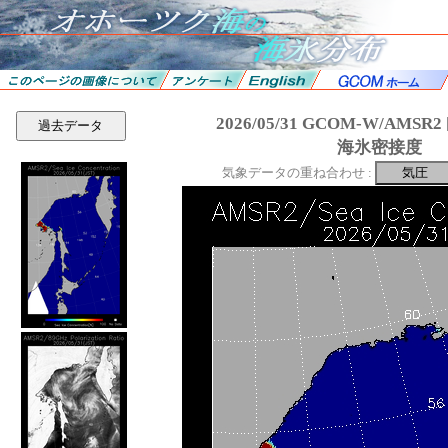
2026/05/31 GCOM-W/AMS
過去データ
海氷密接度
気象データの重ね合わせ :