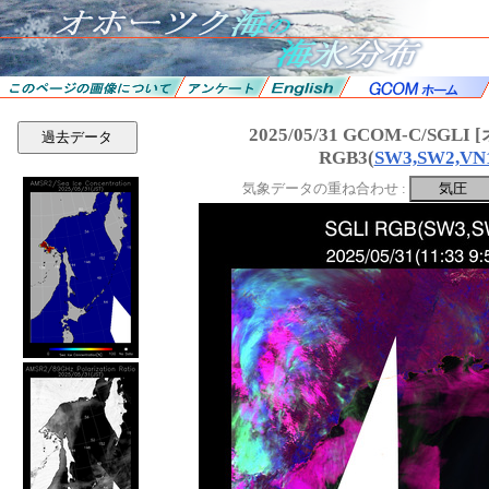
2025/05/31 GCOM-C/SGL
過去データ
RGB3(
SW3,SW2,VN
気象データの重ね合わせ :