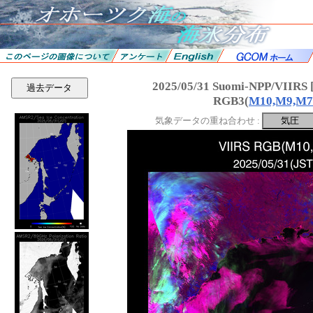
2025/05/31 Suomi-NPP/VII
過去データ
RGB3(
M10,M9,M7
気象データの重ね合わせ :