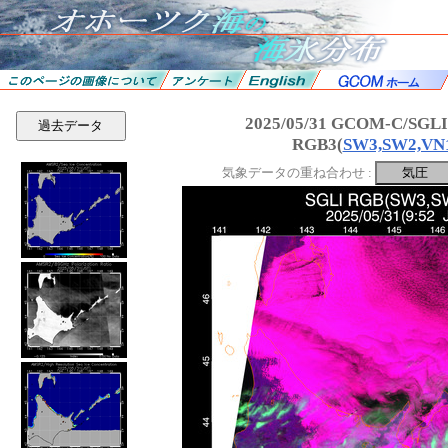
2025/05/31 GCOM-C/SGL
過去データ
RGB3(
SW3,SW2,VN
気象データの重ね合わせ :