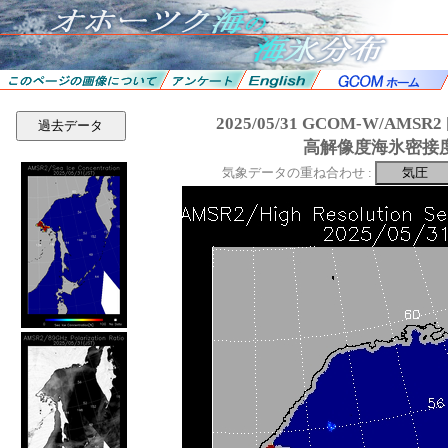
2025/05/31 GCOM-W/AMS
過去データ
高解像度海氷密接
気象データの重ね合わせ :