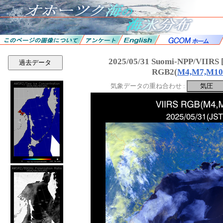
2025/05/31 Suomi-NPP/VII
過去データ
RGB2(
M4,M7,M10
気象データの重ね合わせ :