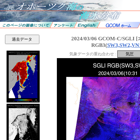
2024/03/06 GCOM-C/SGL
過去データ
RGB3(
SW3,SW2,VN
気象データの重ね合わせ :