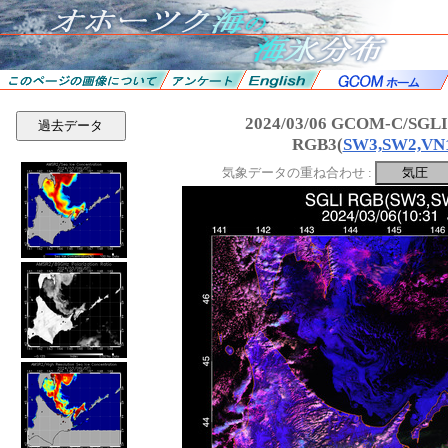
2024/03/06 GCOM-C/SGL
過去データ
RGB3(
SW3,SW2,VN
気象データの重ね合わせ :