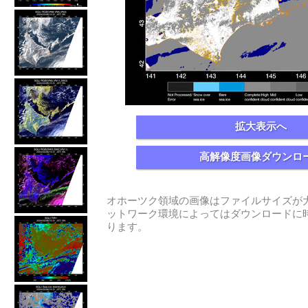
拡大表示へ
高解像度画像ダウンロ
オホーツク領域の画像はファイルサイズが
ットワーク環境によってはダウンロードに
ります。