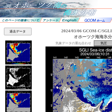
2024/03/06 GCOM-C/SGL
過去データ
オホーツク海海氷分
気象データの重ね合わせ :