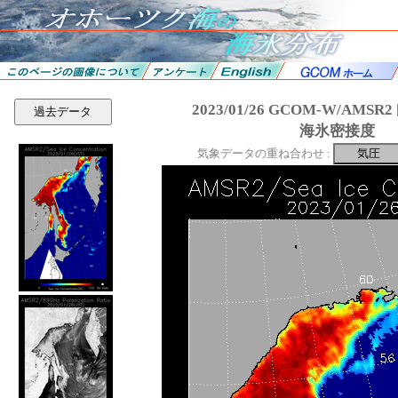
2023/01/26 GCOM-W/AMS
過去データ
海氷密接度
気象データの重ね合わせ :