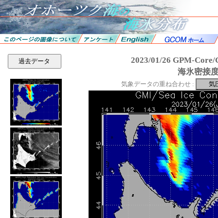
2023/01/26 GPM-Cor
過去データ
海氷密接
気象データの重ね合わせ :