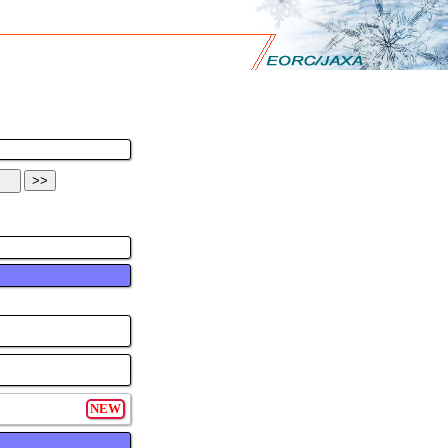
>>
NEW