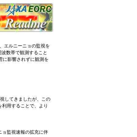
て、エルニーニョの監視を
周波数帯で観測すること
雲に影響されずに観測を
を監視してきましたが、この
タを利用することで、より
ーニョ監視速報の拡充に伴