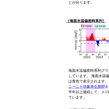
とが分ります。
［海面水温偏差時系列］
海面水温偏差時系列グラ
しています。 海面水温
は青色で表示されます。
ニーニャ現象発生期間
を
半年以上連続して、 0.
ています。