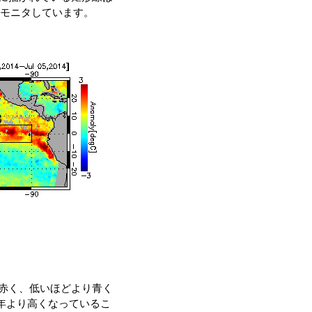
モニタしています。
り赤く、低いほどより青く
平年より高くなっているこ