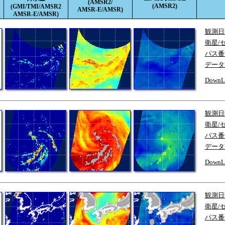
(AMSR2/
(AMSR2)
(GMI/TMI/AMSR2
AMSR-E/AMSR)
AMSR-E/AMSR)
観測日
衛星/
パス番
データ
DownL
観測日
衛星/
パス番
データ
DownL
観測日
衛星/
パス番