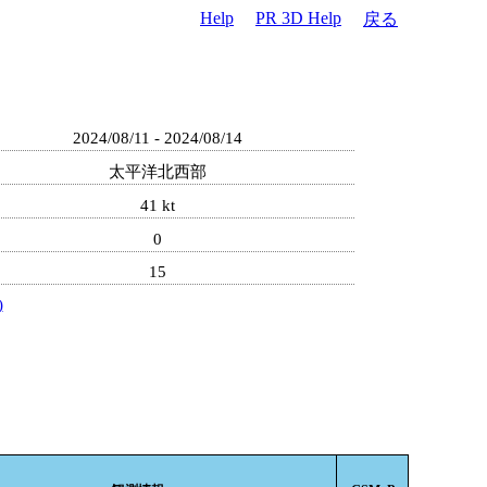
Help
PR 3D Help
戻る
2024/08/11 - 2024/08/14
太平洋北西部
41 kt
0
15
)