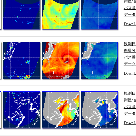
衛星/
パス番
データ
DownL
観測日
衛星/
パス番
データ
DownL
観測日
衛星/
パス番
データ
DownL