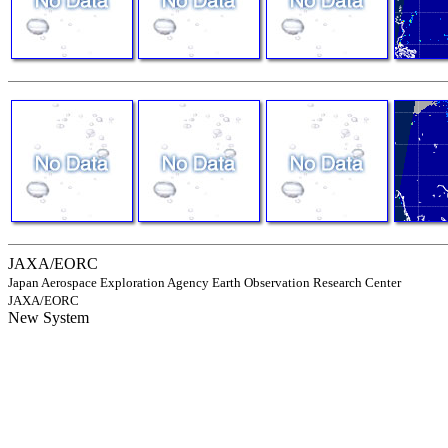
JAXA/EORC
Japan Aerospace Exploration Agency Earth Observation Research Center
JAXA/EORC
New System