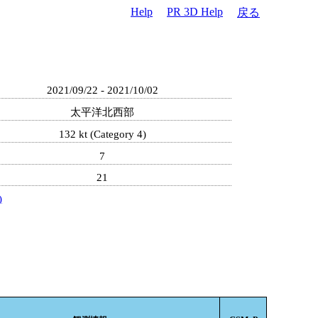
Help
PR 3D Help
戻る
2021/09/22 - 2021/10/02
太平洋北西部
132 kt (Category 4)
7
21
)