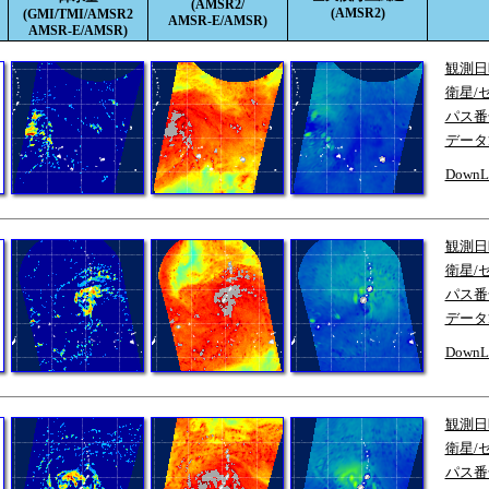
(AMSR2/
(AMSR2)
(GMI/TMI/AMSR2
AMSR-E/AMSR)
AMSR-E/AMSR)
観測日
衛星/
パス番
データ
DownL
観測日
衛星/
パス番
データ
DownL
観測日
衛星/
パス番