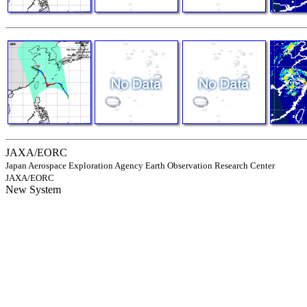
JAXA/EORC
Japan Aerospace Exploration Agency Earth Observation Research Center
JAXA/EORC
New System