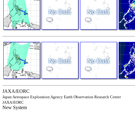
JAXA/EORC
Japan Aerospace Exploration Agency Earth Observation Research Center
JAXA/EORC
New System