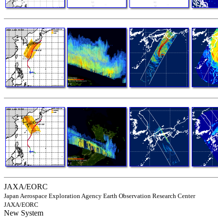
JAXA/EORC
Japan Aerospace Exploration Agency Earth Observation Research Center
JAXA/EORC
New System