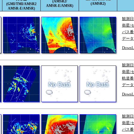
(AMSR2/
(AMSR2)
(GMI/TMI/AMSR2
AMSR-E/AMSR)
AMSR-E/AMSR)
観測日
衛星/
パス番
データ
DownL
観測日
衛星/
軌道番
データ
DownL
観測日
衛星/
パス番