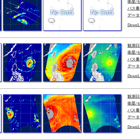
衛星/
パス番
データ
DownL
観測日
衛星/
パス番
データ
DownL
観測日
衛星/
パス番
データ
DownL