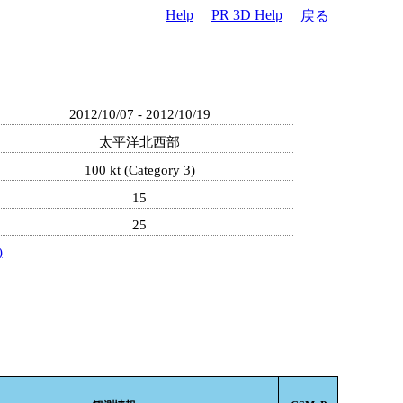
Help
PR 3D Help
戻る
2012/10/07 - 2012/10/19
太平洋北西部
100 kt (Category 3)
15
25
)