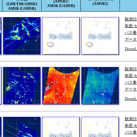
(AMSR2/
(AMSR2)
(GMI/TMI/AMSR2
AMSR-E/AMSR)
AMSR-E/AMSR)
観測日
衛星/
パス番
データ
DownL
観測日
衛星/
パス番
データ
DownL
観測日
衛星/
パス番