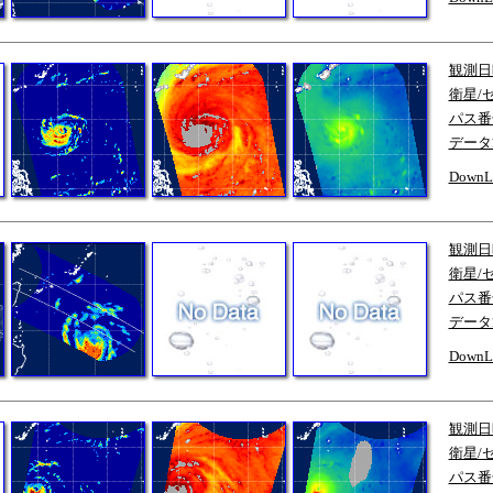
観測日
衛星/
パス番
データ
DownL
観測日
衛星/
パス番
データ
DownL
観測日
衛星/
パス番