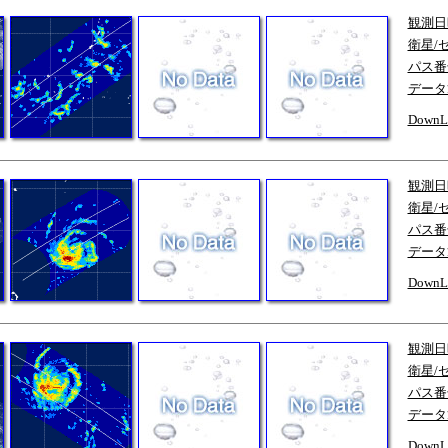
観測日
衛星/
パス番
データ
DownL
観測日
衛星/
パス番
データ
DownL
観測日
衛星/
パス番
データ
DownL