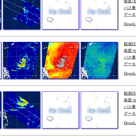
衛星/
パス番
データ
DownL
観測日
衛星/
パス番
データ
DownL
観測日
衛星/
パス番
データ
DownL