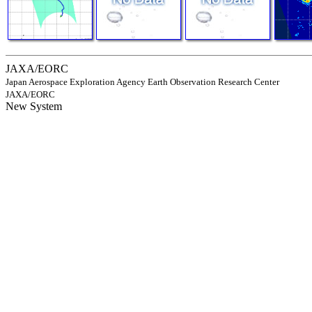
JAXA/EORC
Japan Aerospace Exploration Agency Earth Observation Research Center
JAXA/EORC
New System