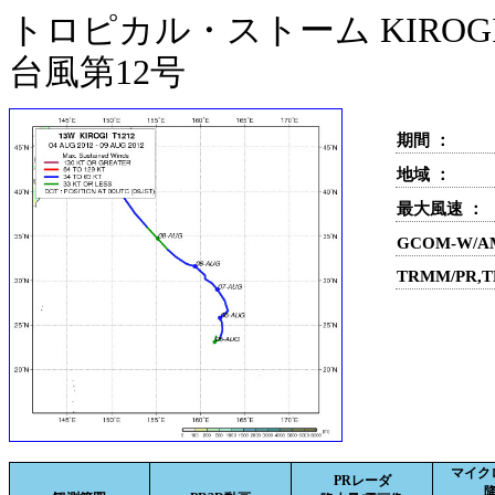
トロピカル・ストーム KIROGI(
台風第12号
期間 ：
地域 ：
最大風速 ：
GCOM-W/A
TRMM/PR,
マイク
PRレーダ