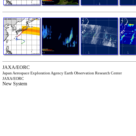
JAXA/EORC
Japan Aerospace Exploration Agency Earth Observation Research Center
JAXA/EORC
New System