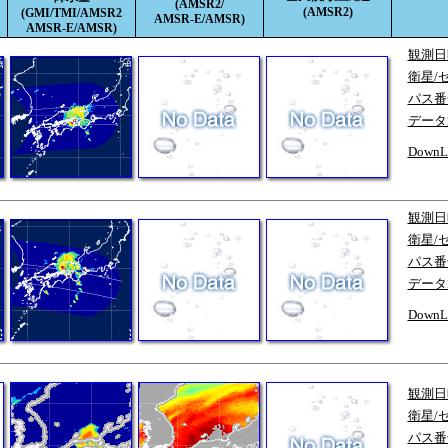
(AMSR2/
(AMSR2)
(GMI/TMI/AMSR2
AMSR-E/AMSR)
AMSR-E/AMSR)
観測日
衛星/
パス番
データ
DownL
観測日
衛星/
パス番
データ
DownL
観測日
衛星/
パス番