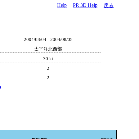
Help
PR 3D Help
戻る
2004/08/04 - 2004/08/05
太平洋北西部
30 kt
2
2
)