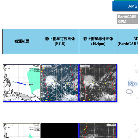
AM
静止衛星可視画像
静止衛星赤外画像
3
観測範囲
(RGB)
(10.4µm)
(EarthCAR