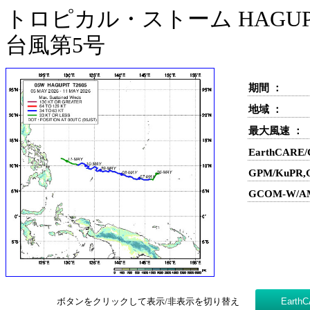
トロピカル・ストーム HAGUPIT
台風第5号
期間 ：
地域 ：
最大風速 ：
EarthCARE
GPM/KuPR
GCOM-W/A
ボタンをクリックして表示/非表示を切り替え
Eart