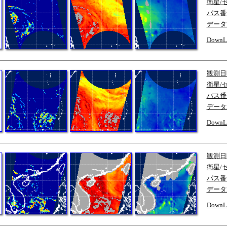
衛星/
パス番
データ
DownL
観測日
衛星/
パス番
データ
DownL
観測日
衛星/
パス番
データ
DownL