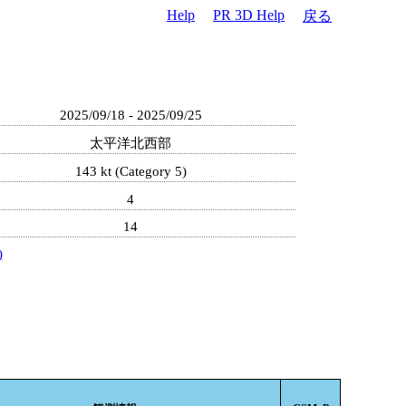
Help
PR 3D Help
戻る
2025/09/18 - 2025/09/25
太平洋北西部
143 kt (Category 5)
4
14
)