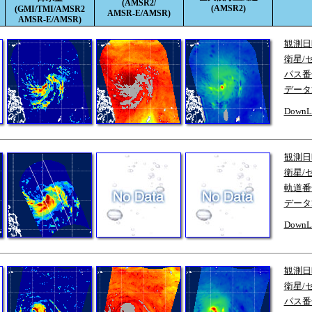
(AMSR2/
(AMSR2)
(GMI/TMI/AMSR2
AMSR-E/AMSR)
AMSR-E/AMSR)
観測日
衛星/
パス番
データ
DownL
観測日
衛星/
軌道番
データ
DownL
観測日
衛星/
パス番