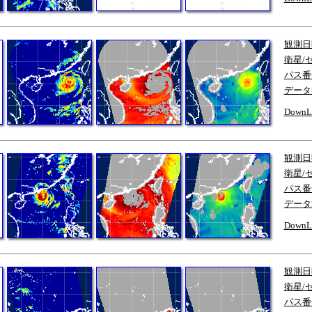
観測日
衛星/
パス番
データ
DownL
観測日
衛星/
パス番
データ
DownL
観測日
衛星/
パス番