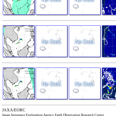
JAXA/EORC
Japan Aerospace Exploration Agency Earth Observation Research Center