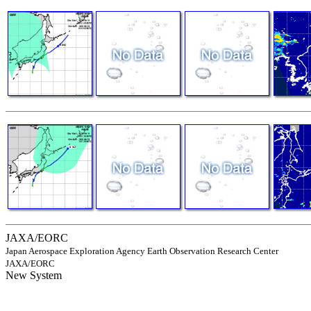
JAXA/EORC
Japan Aerospace Exploration Agency Earth Observation Research Center
JAXA/EORC
New System