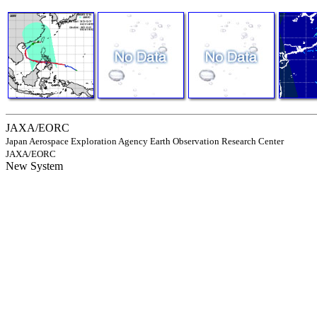
JAXA/EORC
Japan Aerospace Exploration Agency Earth Observation Research Center
JAXA/EORC
New System