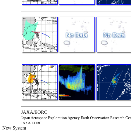
JAXA/EORC
Japan Aerospace Exploration Agency Earth Observation Research Cen
JAXA/EORC
New System