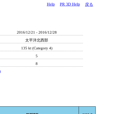
Help
PR 3D Help
戻る
2016/12/21 - 2016/12/28
太平洋北西部
135 kt (Category 4)
5
8
)