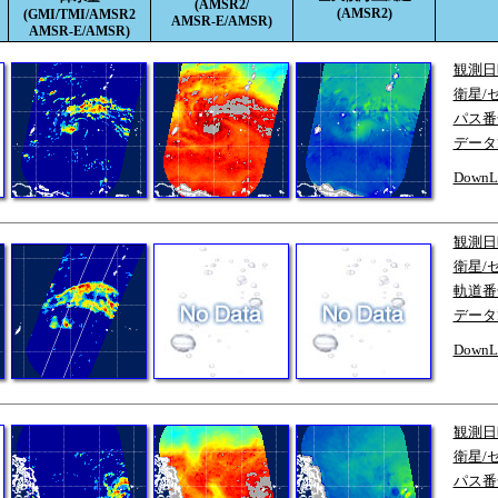
(AMSR2/
(AMSR2)
(GMI/TMI/AMSR2
AMSR-E/AMSR)
AMSR-E/AMSR)
観測日
衛星/
パス番
データ
DownL
観測日
衛星/
軌道番
データ
DownL
観測日
衛星/
パス番