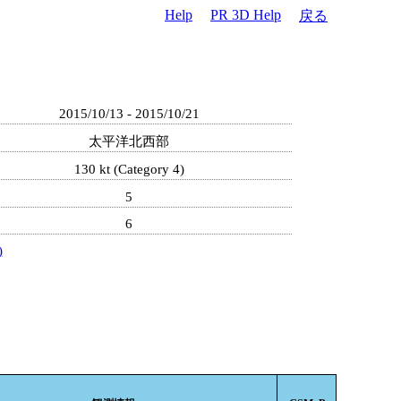
Help
PR 3D Help
戻る
2015/10/13 - 2015/10/21
太平洋北西部
130 kt (Category 4)
5
6
)