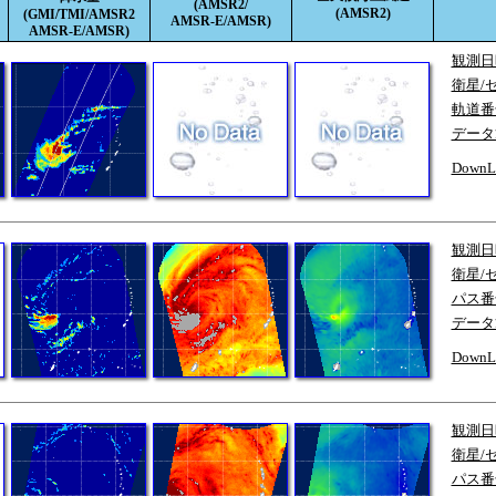
(AMSR2/
(AMSR2)
(GMI/TMI/AMSR2
AMSR-E/AMSR)
AMSR-E/AMSR)
観測日
衛星/
軌道番
データ
DownL
観測日
衛星/
パス番
データ
DownL
観測日
衛星/
パス番