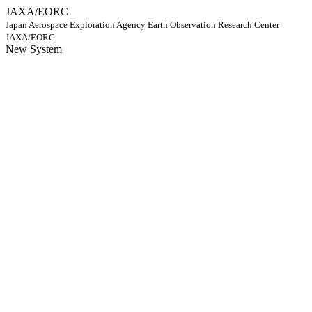
JAXA/EORC
Japan Aerospace Exploration Agency Earth Observation Research Center
JAXA/EORC
New System