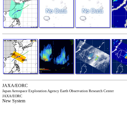
JAXA/EORC
Japan Aerospace Exploration Agency Earth Observation Research Center
JAXA/EORC
New System