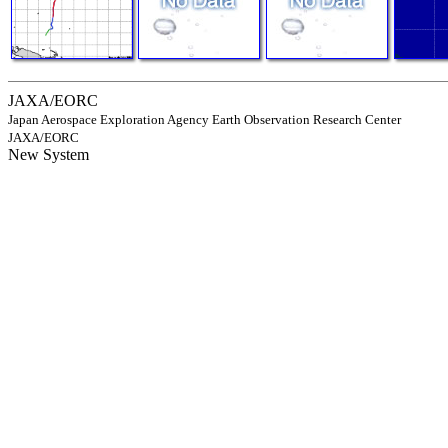
JAXA/EORC
Japan Aerospace Exploration Agency Earth Observation Research Center
JAXA/EORC
New System