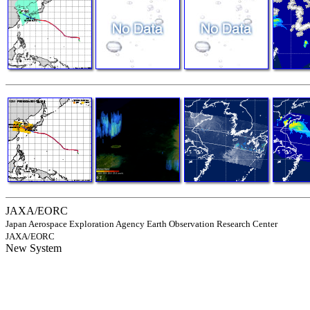
JAXA/EORC
Japan Aerospace Exploration Agency Earth Observation Research Center
JAXA/EORC
New System