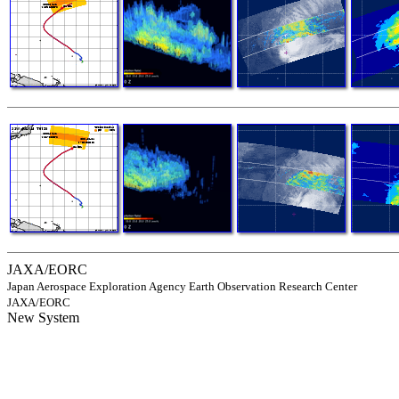
JAXA/EORC
Japan Aerospace Exploration Agency Earth Observation Research Center
JAXA/EORC
New System