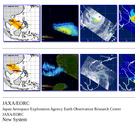
JAXA/EORC
Japan Aerospace Exploration Agency Earth Observation Research Center
JAXA/EORC
New System