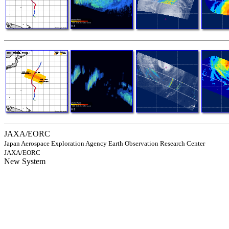
JAXA/EORC
Japan Aerospace Exploration Agency Earth Observation Research Center
JAXA/EORC
New System